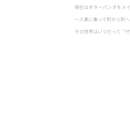
現在はギターパンダをメ
一人車に乗って町から町へ
その世界はいつだって「ザ