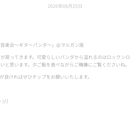
2026年06月25日
の音楽会〜ギターパンダ〜」@ヲルガン座
ダが戻ってきます。可愛らしいパンダから溢れるのはロックン
たいと思います。夕ご飯を食べながらご機嫌にご覧くださいね。
が良ければぜひチップをお願いいたします。
テージ）