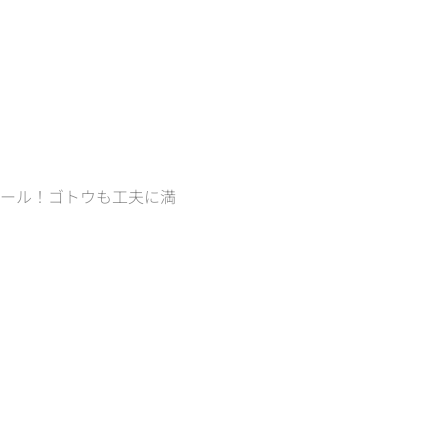
ロール！ゴトウも工夫に満