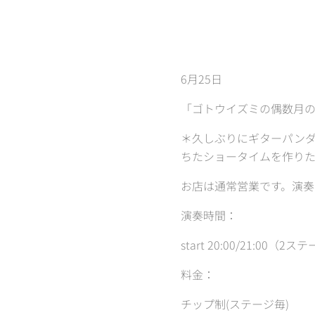
6月25日
「ゴトウイズミの偶数月
＊久しぶりにギターパン
ちたショータイムを作り
お店は通常営業です。演奏
演奏時間：
start 20:00/21:00（2ス
料金：
チップ制(ステージ毎)