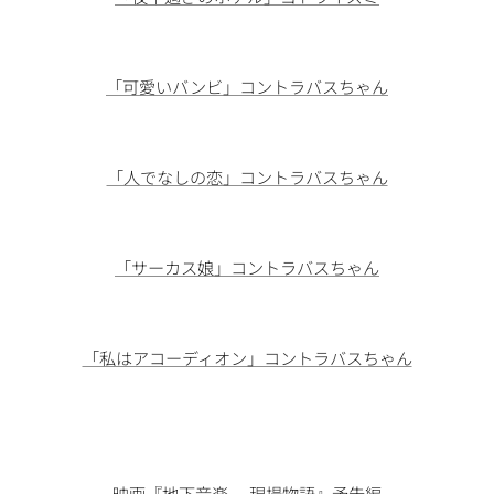
「可愛いバンビ」コントラバスちゃん
「人でなしの恋」コントラバスちゃん
「サーカス娘」コントラバスちゃん
「私はアコーディオン」コントラバスちゃん
映画『地下音楽❤現場物語』予告編