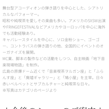
舞台型アコーディオンの弾き語りを中心とした、シアトリ
カルなパフォーマー。
昭和や純喫茶を愛しその楽曲も多い。アメリカのSXSW出演
やFRINGEFESTIVALなどアメリカやヨーロッパを中心に海外
でも活動経験あり。
キャバレースタイルを中心に、ソロ金粉ショー、ゴーゴ
ー、コントラバスの弾き語りの他、全国的にイベントのオ
ーガナイズを展開。
MC業、脚本の製作などの活動をしつつ、自主映画「地下音
楽現場物語」を制作。
広島の原爆ドーム近くで「音楽喫茶ヲルガン座」と「ふら
んす座」と「廃墟ギャラリー」と「鳩小屋」を主宰。日々
赤いベルベットとサブカルチャーと純喫茶な日々。
※写真はカテゴリのページより